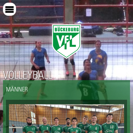
Direkt
zum
Inhalt
VOLLEYBALL
MÄNNER